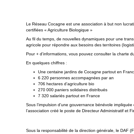
Le Réseau Cocagne est une association à but non lucratif
certifiées « Agriculture Biologique »
Au fil du temps, de nouvelles dynamiques pour une transi
agricole pour répondre aux besoins des territoires (logisti
Pour + d’informations, vous pouvez consulter la chart
En quelques chiffres :
Une centaine jardins de Cocagne partout en Fran
6 220 personnes accompagnées par an
706 hectares d’agriculture bio
270 000 paniers solidaires distribués
7 320 salariés partout en France
Sous l’impulsion d’une gouvernance bénévole impliquée et
l’association créé le poste de Directeur Administratif et F
Sous la responsabilité de la direction générale, le DAF (