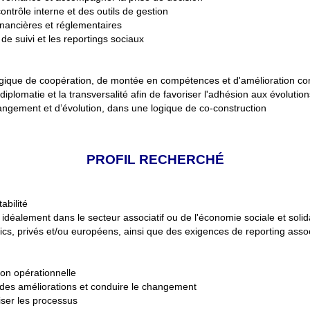
contrôle interne et des outils de gestion
inancières et réglementaires
 de suivi et les reportings sociaux
ique de coopération, de montée en compétences et d'amélioration con
plomatie et la transversalité afin de favoriser l'adhésion aux évoluti
gement et d’évolution, dans une logique de co-construction
PROFIL RECHERCHÉ
abilité
idéalement dans le secteur associatif ou de l'économie sociale et solid
ics, privés et/ou européens, ainsi que des exigences de reporting asso
ion opérationnelle
 des améliorations et conduire le changement
iser les processus