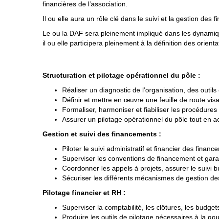
financières de l’association.
Il ou elle aura un rôle clé dans le suivi et la gestion des
Le ou la DAF sera pleinement impliqué dans les dynamiqu
il ou elle participera pleinement à la définition des ori
Structuration et pilotage opérationnel du pôle :
Réaliser un diagnostic de l’organisation, des outils 
Définir et mettre en œuvre une feuille de route visa
Formaliser, harmoniser et fiabiliser les procédu
Assurer un pilotage opérationnel du pôle tout e
Gestion et suivi des financements :
Piloter le suivi administratif et financier des fina
Superviser les conventions de financement et garan
Coordonner les appels à projets, assurer le suivi b
Sécuriser les différents mécanismes de gestion de
Pilotage financier et RH :
Superviser la comptabilité, les clôtures, les budgets
Produire les outils de pilotage nécessaires à la g