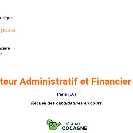
ridique
 poste
ncière
r
teur Administratif et Financier
Paris (10)
Recueil des candidatures en cours