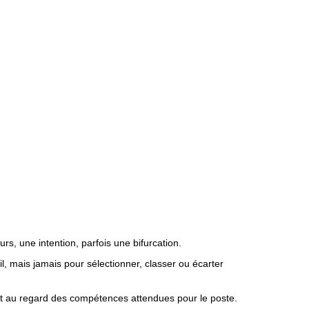
s, une intention, parfois une bifurcation.
l, mais jamais pour sélectionner, classer ou écarter
et au regard des compétences attendues pour le poste.