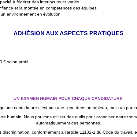
apacité à fédérer des interlocuteurs variés
confiance et la montée en compétences des équipes
s un environnement en évolution
ADHÉSION AUX ASPECTS PRATIQUES
 € selon profil
UN EXAMEN HUMAIN POUR CHAQUE CANDIDATURE
’une candidature n’est pas une ligne dans un tableau, mais un parcour
re humain. Nous pouvons utiliser des outils pour organiser notre travai
automatiquement des personnes.
 discrimination, conformément à l’article L1132-1 du Code du travail, 