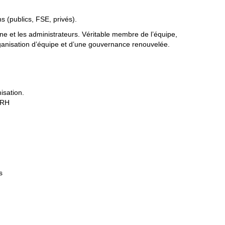
ns (publics, FSE, privés).
e et les administrateurs. Véritable membre de l’équipe,
 organisation d’équipe et d’une gouvernance renouvelée.
isation.
t RH
s