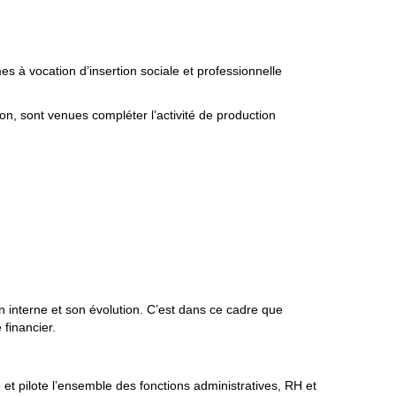
 à vocation d’insertion sociale et professionnelle
n, sont venues compléter l’activité de production
n interne et son évolution. C’est dans ce cadre que
 financier.
 et pilote l’ensemble des fonctions administratives, RH et