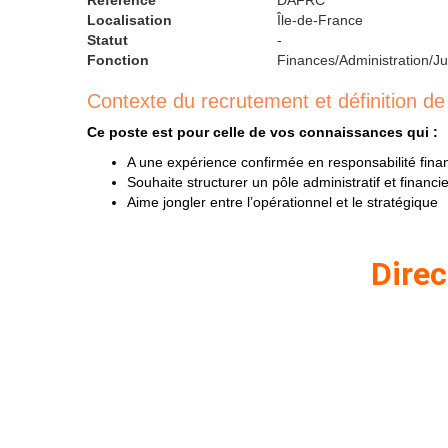
Référence
DAFRC
Localisation
Île-de-France
Statut
-
Fonction
Finances/Administration/Ju
Contexte du recrutement et définition de
Ce poste est pour celle de vos connaissances qui :
A une expérience confirmée en responsabilité fina
Souhaite structurer un pôle administratif et financie
Aime jongler entre l’opérationnel et le stratégique
Direc