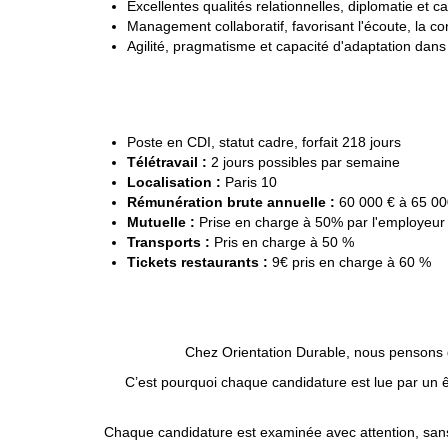
Excellentes qualités relationnelles, diplomatie et c
Management collaboratif, favorisant l'écoute, la 
Agilité, pragmatisme et capacité d'adaptation dan
Poste en CDI, statut cadre, forfait 218 jours
Télétravail :
2 jours possibles par semaine
Localisation :
Paris 10
Rémunération brute annuelle :
60 000 € à 65 000
Mutuelle :
Prise en charge à 50% par l'employeur
Transports :
Pris en charge à 50 %
Tickets restaurants :
9€ pris en charge à 60 %
Chez Orientation Durable, nous pensons qu
C’est pourquoi chaque candidature est lue par un êt
Chaque candidature est examinée avec attention, sans