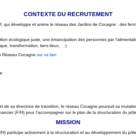
CONTEXTE DU RECRUTEMENT
, qui développe et anime le réseau des Jardins de Cocagne : des fermes
tion écologique juste, une émancipation des personnes par l’alimentatio
que, transformation, tiers-lieux, …).
e du Réseau Cocagne
sur ce lien
ce
 de sa directrice de transition, le réseau Cocagne poursuit sa mutatio
inancier (F/H) pour l’accompagner sur le plan de la structuration du pôle
MISSION
F/H) participe activement à la structuration et au développement du pôle